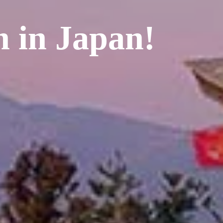
 in Japan!