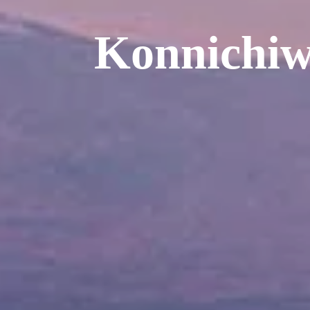
Konnichiw